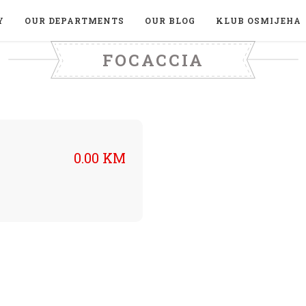
Y
OUR DEPARTMENTS
OUR BLOG
KLUB OSMIJEHA
FOCACCIA
0.00 KM