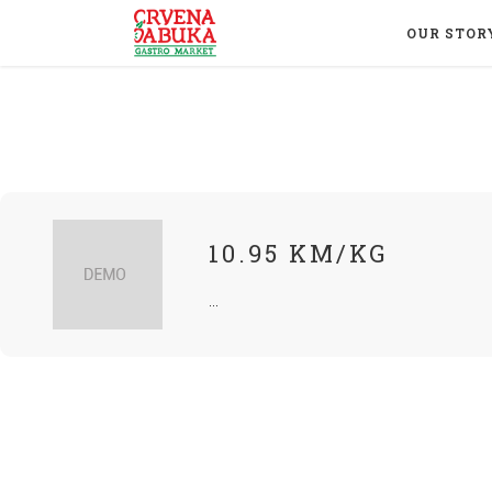
OUR STOR
10.95 KM/KG
...