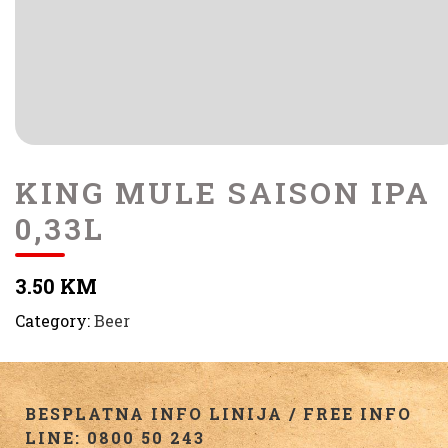
KING MULE SAISON IPA
0,33L
3.50 KM
Category:
Beer
BESPLATNA INFO LINIJA / FREE INFO
LINE: 0800 50 243