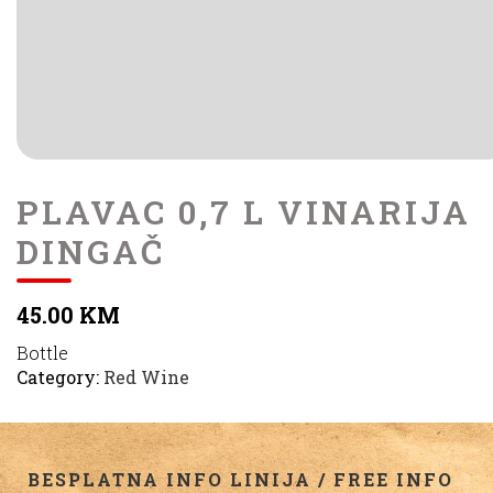
PLAVAC 0,7 L VINARIJA
DINGAČ
45.00 KM
Bottle
Category:
Red Wine
BESPLATNA INFO LINIJA / FREE INFO