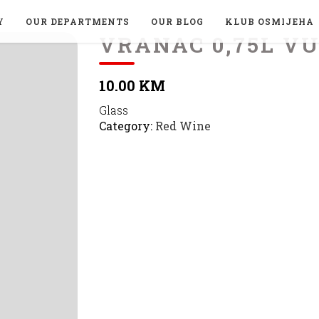
Y
OUR DEPARTMENTS
OUR BLOG
KLUB OSMIJEHA
VRANAC 0,75L V
10.00 KM
Glass
Category:
Red Wine