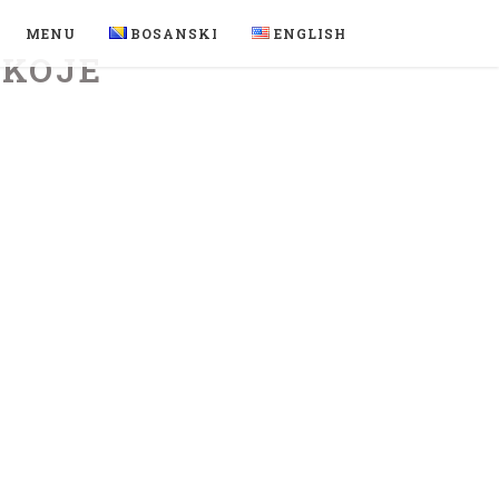
MENU
BOSANSKI
ENGLISH
UKOJE