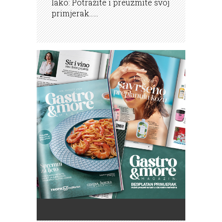
lako: Potražite i preuzmite svoj
primjerak......