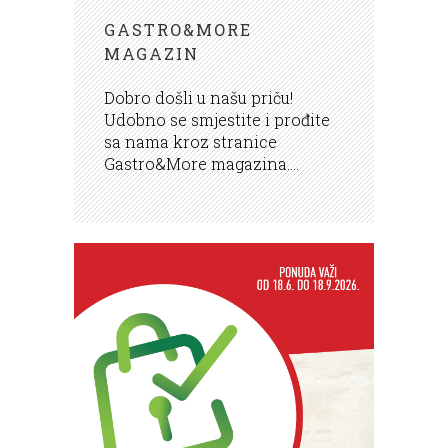
GASTRO&MORE
MAGAZIN
Dobro došli u našu priču!
Udobno se smjestite i prođite
sa nama kroz stranice
Gastro&More magazina....