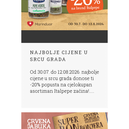
NAJBOLJE CIJENE U
SRCU GRADA
Od 30.07. do 12.08.2026. najbolje
cijene u srcu grada donose ti
-20% popusta na cjelokupan
asortiman Italpepe začina!......