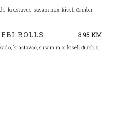
ado, krastavac, susam mix, kiseli đumbir,
 EBI ROLLS
8.95 KM
okado, krastavac, susam mix, kiseli đumbir,