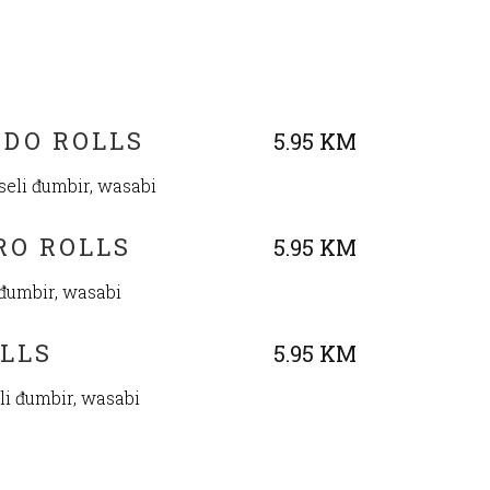
DO ROLLS
5.95 KM
iseli đumbir, wasabi
RO ROLLS
5.95 KM
i đumbir, wasabi
OLLS
5.95 KM
eli đumbir, wasabi