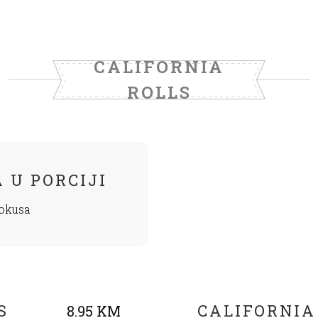
CALIFORNIA
ROLLS
 U PORCIJI
 okusa
S
CALIFORNIA
8.95 KM