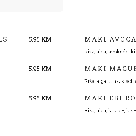
LS
MAKI AVOCA
5.95 KM
Riža, alga, avokado, k
MAKI MAGU
5.95 KM
Riža, alga, tuna, kisel
MAKI EBI R
5.95 KM
Riža, alga, kozice, kis