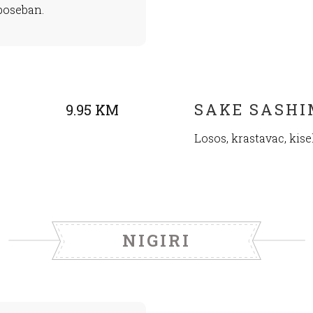
poseban.
SAKE SASHI
9.95 KM
Losos, krastavac, kise
NIGIRI