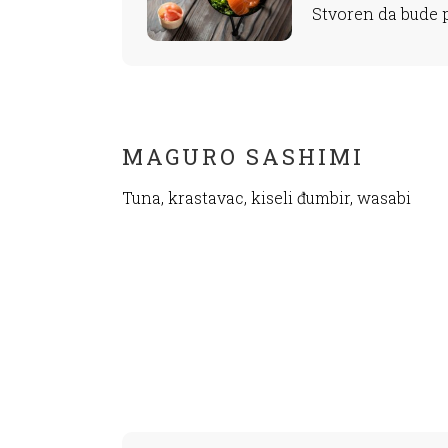
Stvoren da bude 
MAGURO SASHIMI
Tuna, krastavac, kiseli đumbir, wasabi