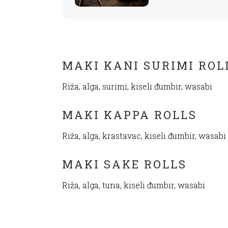
MAKI KANI SURIMI ROL
Riža, alga, surimi, kiseli đumbir, wasabi
MAKI KAPPA ROLLS
Riža, alga, krastavac, kiseli đumbir, wasabi
MAKI SAKE ROLLS
Riža, alga, tuna, kiseli đumbir, wasabi