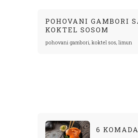
POHOVANI GAMBORI S
KOKTEL SOSOM
pohovani gambori, koktel sos, limun
6 KOMADA