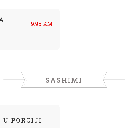
A
9.95 KM
SASHIMI
 U PORCIJI