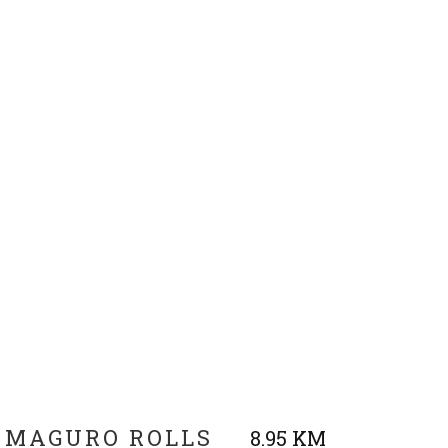
 MAGURO ROLLS
8.95 KM