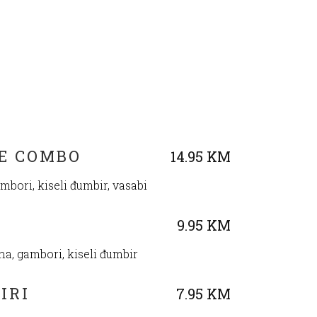
GE COMBO
14.95 KM
ambori, kiseli đumbir, vasabi
9.95 KM
una, gambori, kiseli đumbir
IRI
7.95 KM