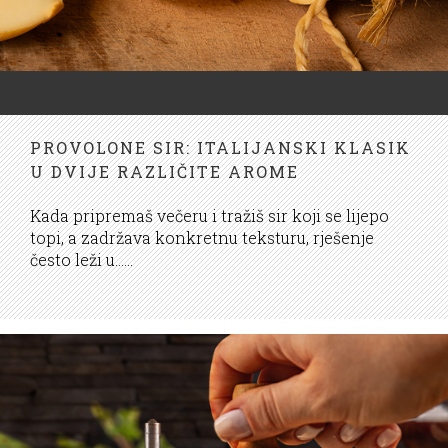
PROVOLONE SIR: ITALIJANSKI KLASIK
U DVIJE RAZLIČITE AROME
Kada pripremaš večeru i tražiš sir koji se lijepo
topi, a zadržava konkretnu teksturu, rješenje
često leži u......