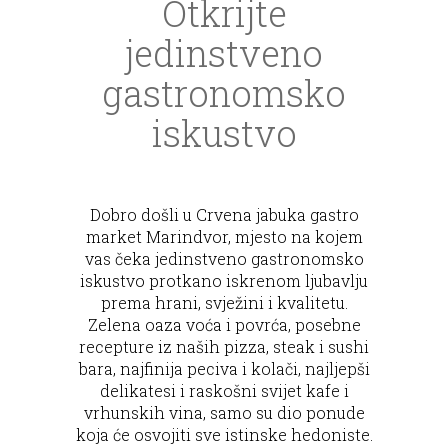
Otkrijte
jedinstveno
gastronomsko
iskustvo
Dobro došli u Crvena jabuka gastro
market Marindvor, mjesto na kojem
vas čeka jedinstveno gastronomsko
iskustvo protkano iskrenom ljubavlju
prema hrani, svježini i kvalitetu.
Zelena oaza voća i povrća, posebne
recepture iz naših pizza, steak i sushi
bara, najfinija peciva i kolači, najljepši
delikatesi i raskošni svijet kafe i
vrhunskih vina, samo su dio ponude
koja će osvojiti sve istinske hedoniste.