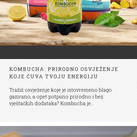
KOMBUCHA: PRIRODNO OSVJEŽENJE
KOJE ČUVA TVOJU ENERGIJU
Tražiš osvježenje koje je istovremeno blago
gazirano, a opet potpuno prirodno i bez
vještačkih dodataka? Kombucha je...