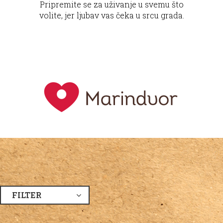
Pripremite se za uživanje u svemu što
volite, jer ljubav vas čeka u srcu grada.
FILTER
SVI ODJELI