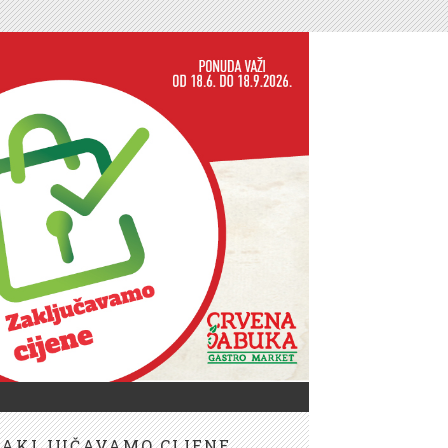
ZAKLJUČAVAMO CIJENE