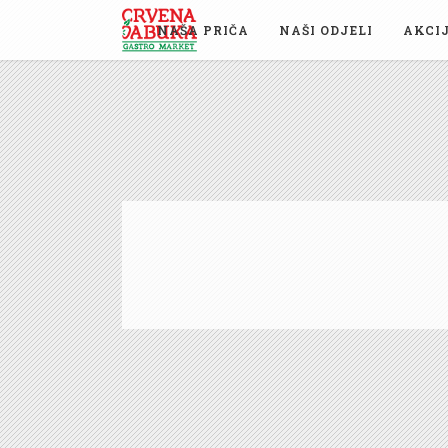
NAŠA PRIČA
NAŠI ODJELI
AKCI