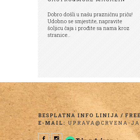
Dobro došli u našu prazničnu priču!
Udobno se smjestite, napravite
šoljicu čaja i prođite sa nama kroz
stranice...
BESPLATNA INFO LINIJA / FREE 
E-MAIL:
UPRAVA@CRVENA-JA