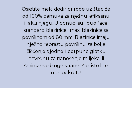
Osjetite meki dodir prirode uz štapiće
od 100% pamuka za nježnu, efikasnu
i laku njegu. U ponudi su i duo face
standard blazinice i maxi blazinice sa
površinom od 80 mm. Blazinice imaju
nježno rebrastu površinu za bolje
čišćenje s jedne, i potpuno glatku
površinu za nanošenje mlijeka ili
šminke sa druge strane. Za čisto lice
u tri pokreta!