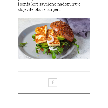
i senfa koji savršeno nadopunjuje
slojevite okuse burgera.