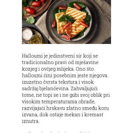
Halloumi je jedinstveni sir koji se
tradicionalno pravi od mješavine
kozjeg i ovčjeg mlijeka. Ono što
halloumi čini posebnim jeste njegova
izuzetno čvrsta tekstura i visok
sadržaj bjelančevina. Zahvaljujući
tome, ne topi se i ne gubi svoj oblik pri
visokim temperaturama obrade,
razvijajući hrskavu zlatno smeđu koru
izvana, dok ostaje mekan i kremast
iznutra.