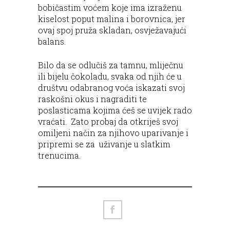
bobičastim voćem koje ima izraženu
kiselost poput malina i borovnica, jer
ovaj spoj pruža skladan, osvježavajući
balans.
Bilo da se odlučiš za tamnu, mliječnu
ili bijelu čokoladu, svaka od njih će u
društvu odabranog voća iskazati svoj
raskošni okus i nagraditi te
poslasticama kojima ćeš se uvijek rado
vraćati. Zato probaj da otkriješ svoj
omiljeni način za njihovo uparivanje i
pripremi se za uživanje u slatkim
trenucima.