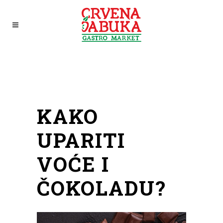
KAKO
UPARITI
VOĆE I
ČOKOLADU?