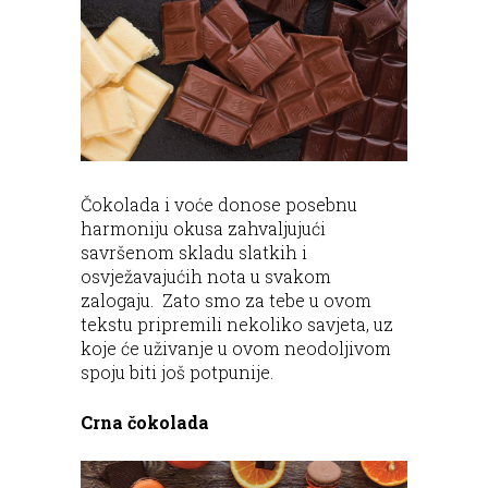
Čokolada i voće donose posebnu
harmoniju okusa zahvaljujući
savršenom skladu slatkih i
osvježavajućih nota u svakom
zalogaju. Zato smo za tebe u ovom
tekstu pripremili nekoliko savjeta, uz
koje će uživanje u ovom neodoljivom
spoju biti još potpunije.
Crna čokolada