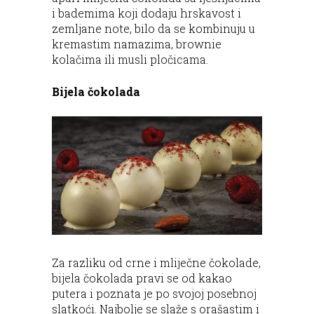
i bademima koji dodaju hrskavost i
zemljane note, bilo da se kombinuju u
kremastim namazima, brownie
kolačima ili musli pločicama.
Bijela čokolada
Za razliku od crne i mliječne čokolade,
bijela čokolada pravi se od kakao
putera i poznata je po svojoj posebnoj
slatkoći. Najbolje se slaže s orašastim i