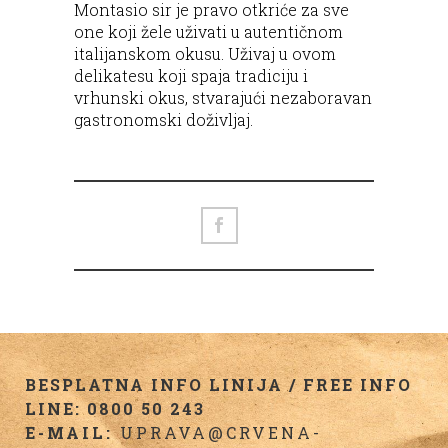
Montasio sir je pravo otkriće za sve
one koji žele uživati u autentičnom
italijanskom okusu. Uživaj u ovom
delikatesu koji spaja tradiciju i
vrhunski okus, stvarajući nezaboravan
gastronomski doživljaj.
BESPLATNA INFO LINIJA / FREE INFO
LINE: 0800 50 243
E-MAIL:
UPRAVA@CRVENA-