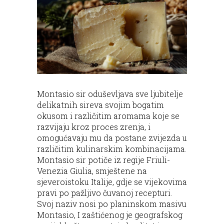
Montasio sir oduševljava sve ljubitelje
delikatnih sireva svojim bogatim
okusom i različitim aromama koje se
razvijaju kroz proces zrenja, i
omogućavaju mu da postane zvijezda u
različitim kulinarskim kombinacijama.
Montasio sir potiče iz regije Friuli-
Venezia Giulia, smještene na
sjeveroistoku Italije, gdje se vijekovima
pravi po pažljivo čuvanoj recepturi.
Svoj naziv nosi po planinskom masivu
Montasio, I zaštićenog je geografskog