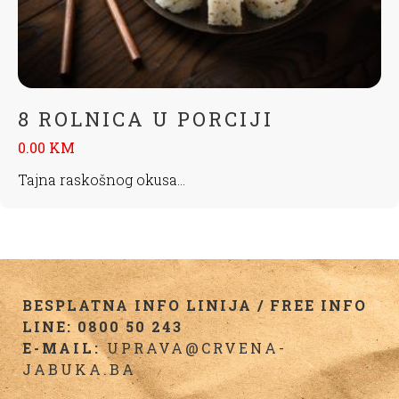
8 ROLNICA U PORCIJI
0.00 KM
Tajna raskošnog okusa...
BESPLATNA INFO LINIJA / FREE INFO
LINE: 0800 50 243
E-MAIL:
UPRAVA@CRVENA-
JABUKA.BA