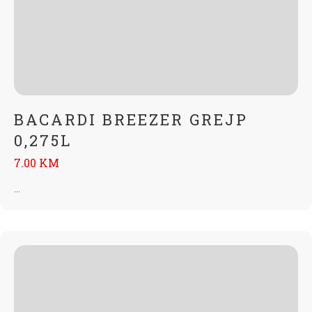
BACARDI BREEZER GREJP
0,275L
7.00 KM
...