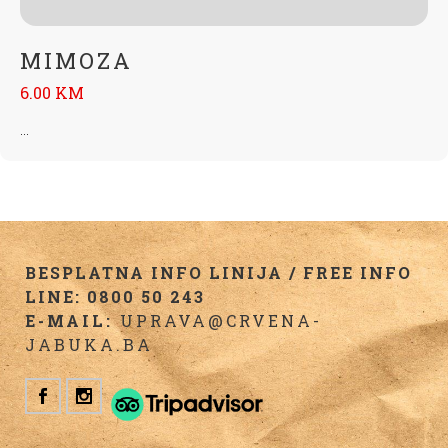
MIMOZA
6.00 KM
...
BESPLATNA INFO LINIJA / FREE INFO
LINE: 0800 50 243
E-MAIL:
UPRAVA@CRVENA-
JABUKA.BA