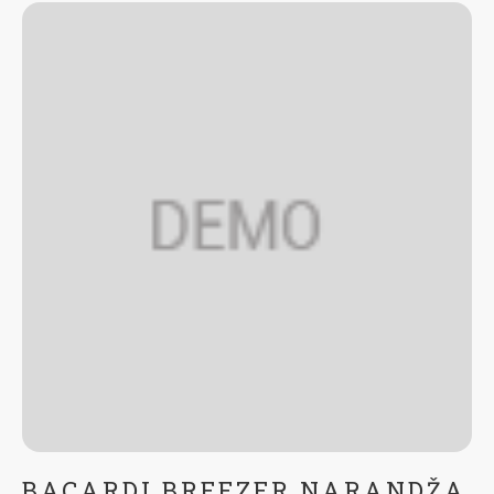
BACARDI BREEZER NARANDŽA