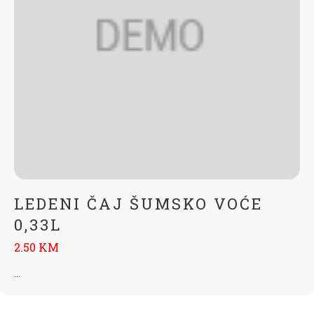
LEDENI ČAJ ŠUMSKO VOĆE
0,33L
2.50 KM
...