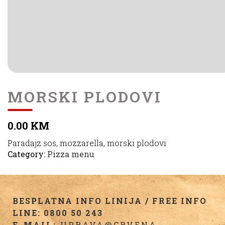
MORSKI PLODOVI
0.00 KM
Paradajz sos, mozzarella, morski plodovi
Category:
Pizza menu
BESPLATNA INFO LINIJA / FREE INFO
LINE: 0800 50 243
E-MAIL:
UPRAVA@CRVENA-