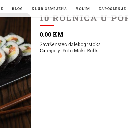
JE
BLOG
KLUB OSMIJEHA
VOLIM
ZAPOSLENJE
10 ROLNICA U PO
0.00 KM
Savršenstvo dalekog istoka.
Category:
Futo Maki Rolls