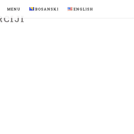
MENU
BOSANSKI
ENGLISH
RCIJI