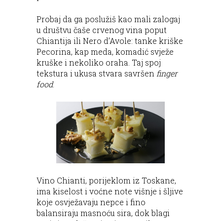
Probaj da ga poslužiš kao mali zalogaj
u društvu čaše crvenog vina poput
Chiantija ili Nero d’Avole: tanke kriške
Pecorina, kap meda, komadić svježe
kruške i nekoliko oraha. Taj spoj
tekstura i ukusa stvara savršen
finger
food
.
Vino Chianti, porijeklom iz Toskane,
ima kiselost i voćne note višnje i šljive
koje osvježavaju nepce i fino
balansiraju masnoću sira, dok blagi