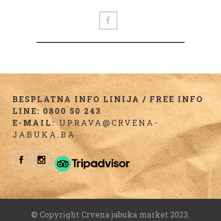
BESPLATNA INFO LINIJA / FREE INFO
LINE: 0800 50 243
E-MAIL:
UPRAVA@CRVENA-
JABUKA.BA
© Copyright Crvena jabuka market 2023.