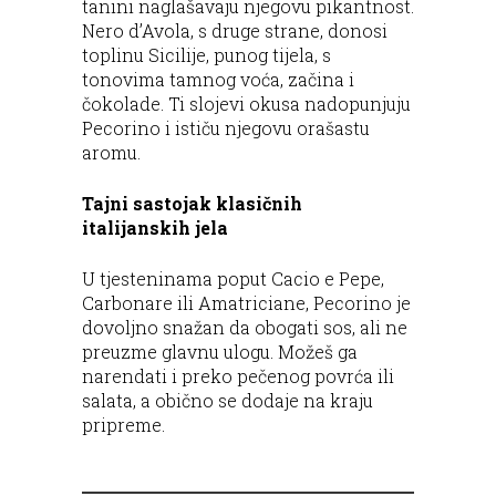
tanini naglašavaju njegovu pikantnost.
Nero d’Avola, s druge strane, donosi
toplinu Sicilije, punog tijela, s
tonovima tamnog voća, začina i
čokolade. Ti slojevi okusa nadopunjuju
Pecorino i ističu njegovu orašastu
aromu.
Tajni sastojak klasičnih
italijanskih jela
U tjesteninama poput Cacio e Pepe,
Carbonare ili Amatriciane, Pecorino je
dovoljno snažan da obogati sos, ali ne
preuzme glavnu ulogu. Možeš ga
narendati i preko pečenog povrća ili
salata, a obično se dodaje na kraju
pripreme.