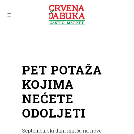
PET POTAŽA
KOJIMA
NEĆETE
ODOLJETI
Septembarski dani mirišu na nove