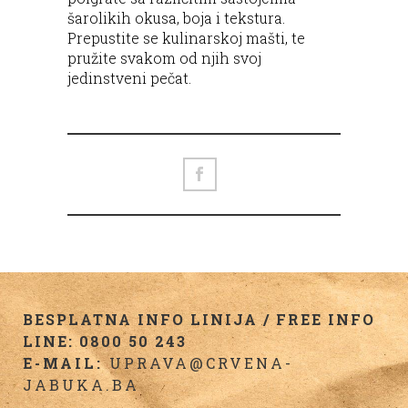
šarolikih okusa, boja i tekstura.
Prepustite se kulinarskoj mašti, te
pružite svakom od njih svoj
jedinstveni pečat.
BESPLATNA INFO LINIJA / FREE INFO
LINE: 0800 50 243
E-MAIL:
UPRAVA@CRVENA-
JABUKA.BA