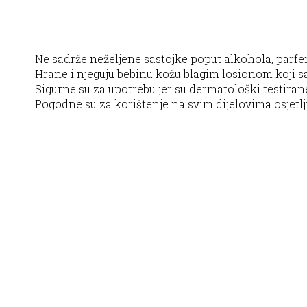
Ne sadrže neželjene sastojke poput alkohola, parfem
Hrane i njeguju bebinu kožu blagim losionom koji s
Sigurne su za upotrebu jer su dermatološki testiran
Pogodne su za korištenje na svim dijelovima osjetlj