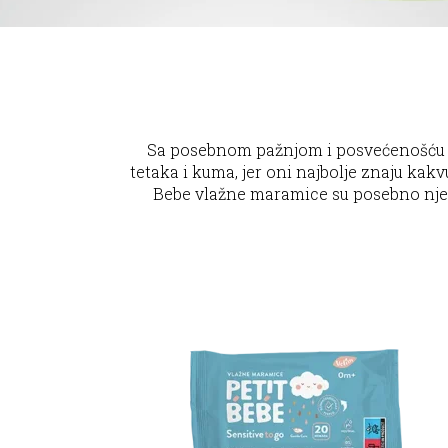
Sa posebnom pažnjom i posvećenošću ra
tetaka i kuma, jer oni najbolje znaju kakvu
Bebe vlažne maramice su posebno nježne