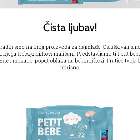
Čista ljubav!
dili smo na liniji proizvoda za najmlađe. Osluškivali smo
 njegu trebaju njihovi mališani. Predstavljamo ti Petit bebe, 
 i mekane, poput oblaka na bebinoj koži. Pratiće tvoju beb
mirisna.