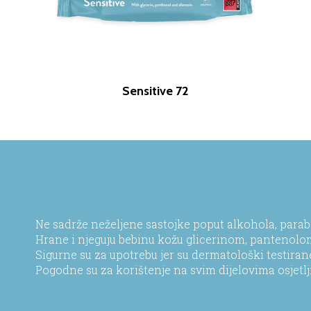
Sensitive 72
Ne sadrže neželjene sastojke poput alkohola, parabe
Hrane i njeguju bebinu kožu glicerinom, pantenolo
Sigurne su za upotrebu jer su dermatološki testiran
Pogodne su za korištenje na svim dijelovima osjetlj