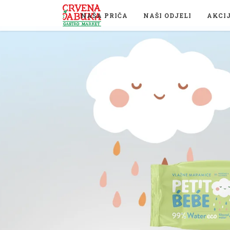
NAŠA PRIČA
NAŠI ODJELI
AKCI