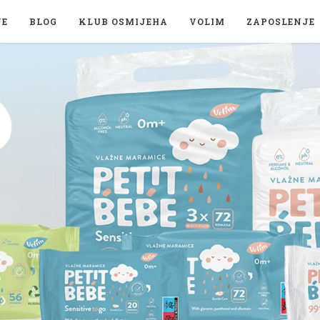
JE
BLOG
KLUB OSMIJEHA
VOLIM
ZAPOSLENJE