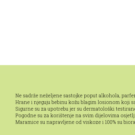
Ne sadrže neželjene sastojke poput alkohola, parfem
Hrane i njeguju bebinu kožu blagim losionom koji s
Sigurne su za upotrebu jer su dermatološki testiran
Pogodne su za korištenje na svim dijelovima osjetlj
Maramice su napravljene od viskoze i 100% su biora