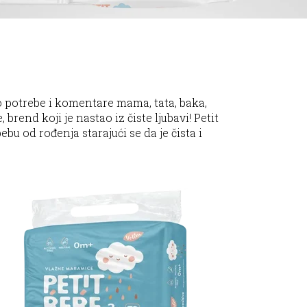
 potrebe i komentare mama, tata, baka,
brend koji je nastao iz čiste ljubavi! Petit
u od rođenja starajući se da je čista i