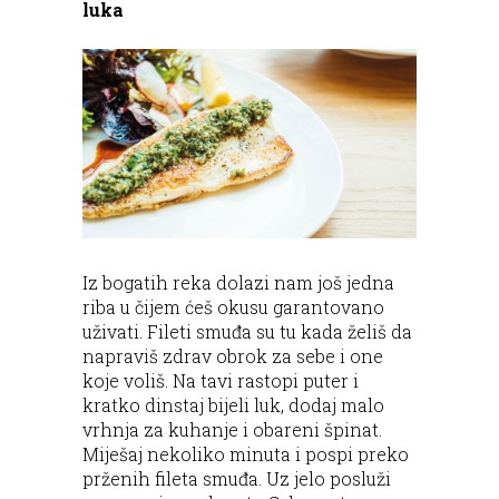
luka
Iz bogatih reka dolazi nam još jedna
riba u čijem ćeš okusu garantovano
uživati. Fileti smuđa su tu kada želiš da
napraviš zdrav obrok za sebe i one
koje voliš. Na tavi rastopi puter i
kratko dinstaj bijeli luk, dodaj malo
vrhnja za kuhanje i obareni špinat.
Miješaj nekoliko minuta i pospi preko
prženih fileta smuđa. Uz jelo posluži