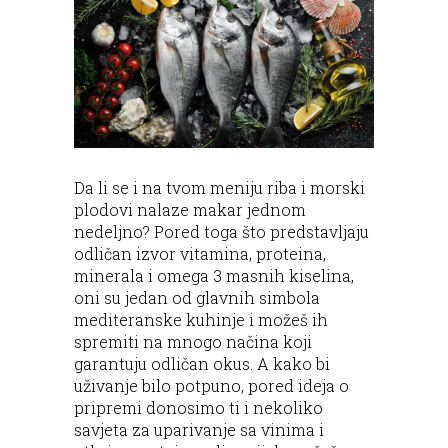
Da li se i na tvom meniju riba i morski
plodovi nalaze makar jednom
nedeljno? Pored toga što predstavljaju
odličan izvor vitamina, proteina,
minerala i omega 3 masnih kiselina,
oni su jedan od glavnih simbola
mediteranske kuhinje i možeš ih
spremiti na mnogo načina koji
garantuju odličan okus. A kako bi
uživanje bilo potpuno, pored ideja o
pripremi donosimo ti i nekoliko
savjeta za uparivanje sa vinima i