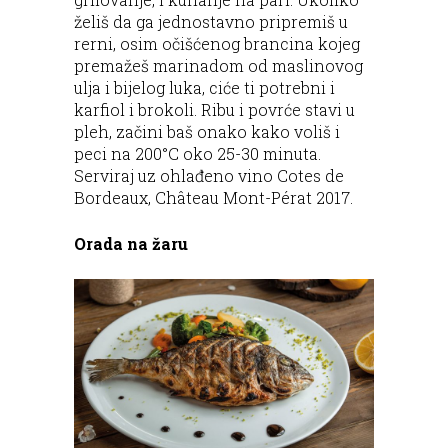
želiš da ga jednostavno pripremiš u
rerni, osim očišćenog brancina kojeg
premažeš marinadom od maslinovog
ulja i bijelog luka, ciće ti potrebni i
karfiol i brokoli. Ribu i povrće stavi u
pleh, začini baš onako kako voliš i
peci na 200°C oko 25-30 minuta.
Serviraj uz ohlađeno vino Cotes de
Bordeaux, Château Mont-Pérat 2017.
Orada na žaru