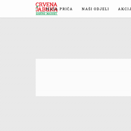
NAŠA PRIČA
NAŠI ODJELI
AKCI