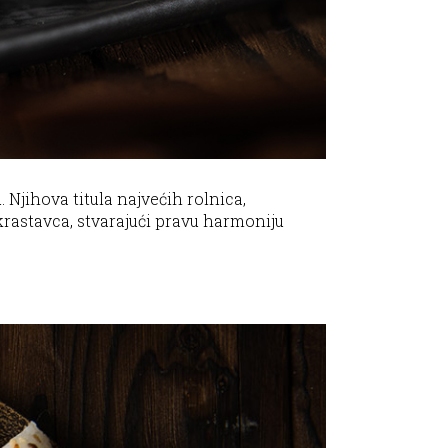
 Njihova titula najvećih rolnica,
rastavca, stvarajući pravu harmoniju