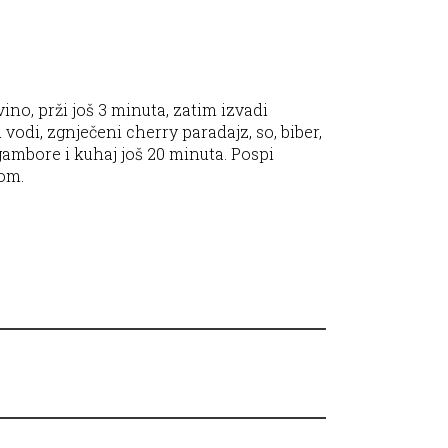
vino, prži još 3 minuta, zatim izvadi
vodi, zgnječeni cherry paradajz, so, biber,
 gambore i kuhaj još 20 minuta. Pospi
tom.