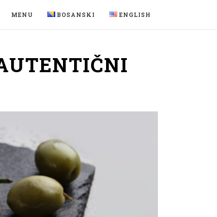
MENU
BOSANSKI
ENGLISH
AUTENTIČNI