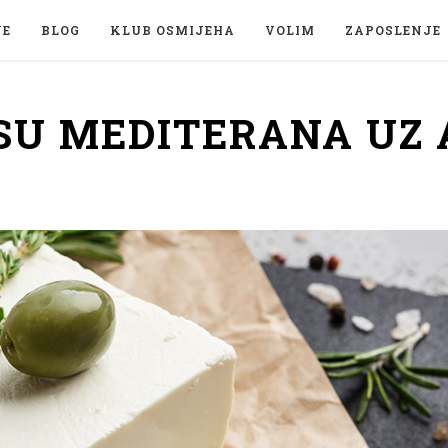
JE
BLOG
KLUB OSMIJEHA
VOLIM
ZAPOSLENJE
SU MEDITERANA UZ 