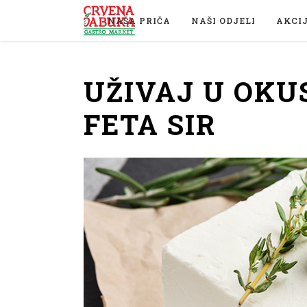
NAŠA PRIČA
NAŠI ODJELI
AKCI
UŽIVAJ U OKU
FETA SIR