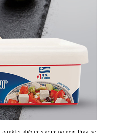
 i karakterističnim slanim notama. Pravi se