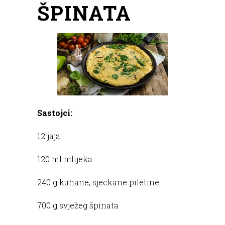
ŠPINATA
Sastojci:
12 jaja
120 ml mlijeka
240 g kuhane, sjeckane piletine
700 g svježeg špinata