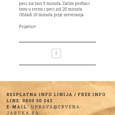
peci na tavi 5 minuta. Zatim prebaci
tavu u rernu i peci još 20 minuta.
Ohladi 10 minuta prije serviranja.
Prijatno!
BESPLATNA INFO LINIJA / FREE INFO
LINE: 0800 50 243
E-MAIL:
UPRAVA@CRVENA-
JABUKA.BA