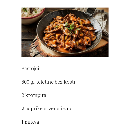
Sastojci:
500 gr teletine bez kosti
2 krompira
2 paprike crvena i žuta
1 mrkva