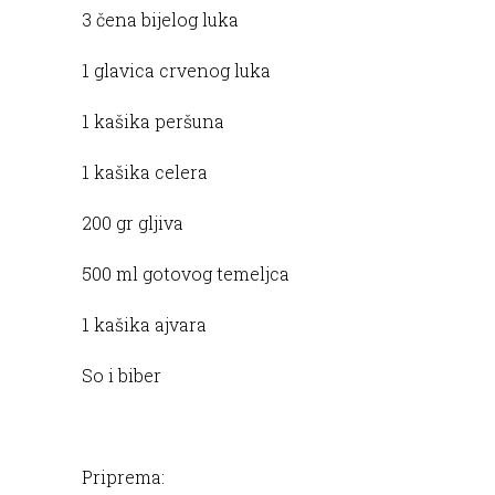
3 čena bijelog luka
1 glavica crvenog luka
1 kašika peršuna
1 kašika celera
200 gr gljiva
500 ml gotovog temeljca
1 kašika ajvara
So i biber
Priprema: