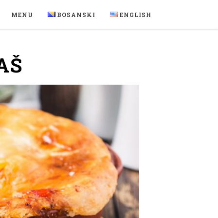
MENU
BOSANSKI
ENGLISH
AŠ