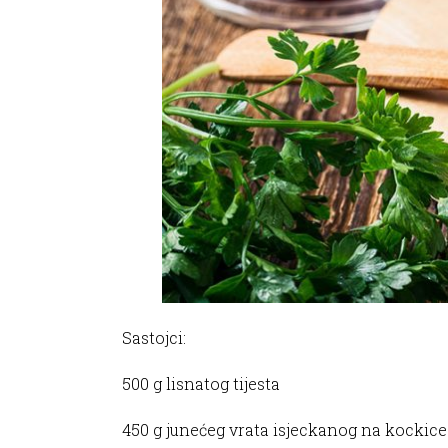
Sastojci:
500 g lisnatog tijesta
450 g junećeg vrata isjeckanog na kockice