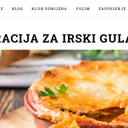
JE
BLOG
KLUB OSMIJEHA
VOLIM
ZAPOSLENJE
ACIJA ZA IRSKI GUL