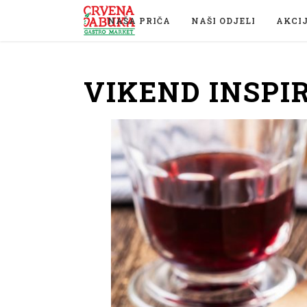
NAŠA PRIČA
NAŠI ODJELI
AKCI
VIKEND INSPIR