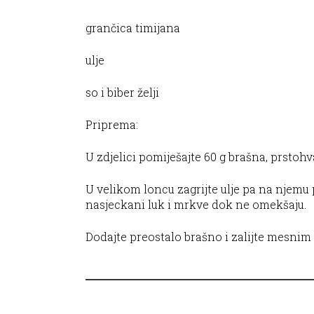
grančica timijana
ulje
so i biber želji
Priprema:
U zdjelici pomiješajte 60 g brašna, prstohv
U velikom loncu zagrijte ulje pa na njemu 
nasjeckani luk i mrkve dok ne omekšaju.
Dodajte preostalo brašno i zalijte mesnim