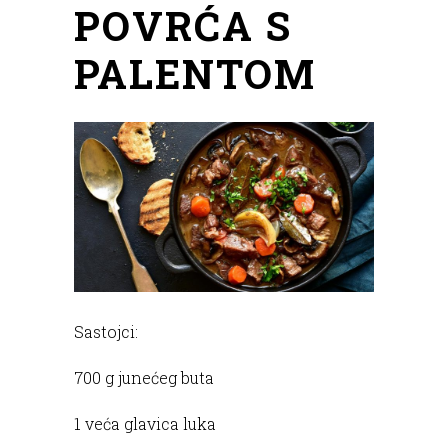
POVRĆA S
PALENTOM
Sastojci:
700 g junećeg buta
1 veća glavica luka