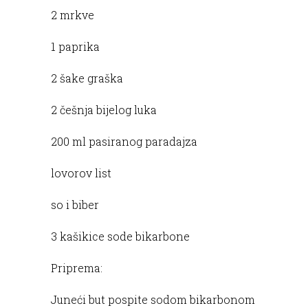
2 mrkve
1 paprika
2 šake graška
2 češnja bijelog luka
200 ml pasiranog paradajza
lovorov list
so i biber
3 kašikice sode bikarbone
Priprema:
Juneći but pospite sodom bikarbonom