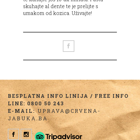
skuhajte al dente te je prelijte s
umakom od kozica. Uživajte!
BESPLATNA INFO LINIJA / FREE INFO
LINE: 0800 50 243
E-MAIL:
UPRAVA@CRVENA-
JABUKA.BA