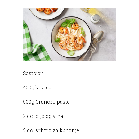
Sastojci:
400g kozica
500g Granoro paste
2 dcl bijelog vina
2 dcl vrhnja za kuhanje