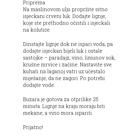
Priprema
Na maslinovom ulju propržite sitno
isjeckani crveni luk. Dodajte lignje,
koje ste prethodno očistili i isjeckali
na kolutiće.
Dinstajte lignje dok ne ispari voda, pa
dodajte isjeckan bijeli luk i ostale
sastojke – paradajz, vino, limunov sok,
krušne mrvice i začine. Nastavite sve
kuhati na laganoj vatri uz učestalo
miješanje, da ne zagori. Po potrebi
dodajte vode.
Buzara je gotova za otprilike 25
minuta. Lignje na kraju moraju biti
mekane, a vino mora ispariti.
Prijatno!