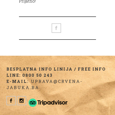
Prijatno!
BESPLATNA INFO LINIJA / FREE INFO
LINE: 0800 50 243
E-MAIL:
UPRAVA@CRVENA-
JABUKA.BA