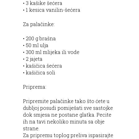
• 3 kašike šećera
• 1 kesica vanilin-šećera
Za palačinke:
• 200 g brašna
• 50 ml ulja
• 300 ml mlijeka ili vode
• 2 jajeta
• kašičica šećera
• kašičica soli
Priprema:
Pripremite palačinke tako što ćete u
dubljoj posudi pomiješati sve sastojke
dok smjesa ne postane glatka. Pecite
ih na tavi nekoliko minuta sa obje
strane.
Za pripremu toplog preliva ispasirajte