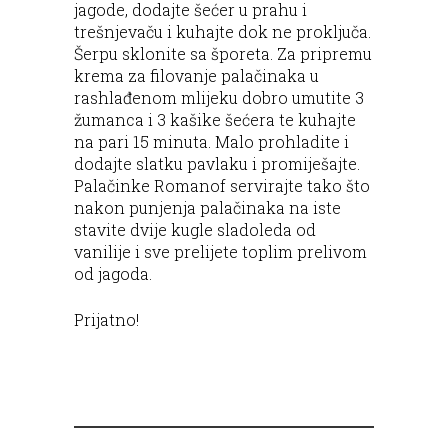
jagode, dodajte šećer u prahu i
trešnjevaču i kuhajte dok ne proključa.
Šerpu sklonite sa šporeta. Za pripremu
krema za filovanje palačinaka u
rashlađenom mlijeku dobro umutite 3
žumanca i 3 kašike šećera te kuhajte
na pari 15 minuta. Malo prohladite i
dodajte slatku pavlaku i promiješajte.
Palačinke Romanof servirajte tako što
nakon punjenja palačinaka na iste
stavite dvije kugle sladoleda od
vanilije i sve prelijete toplim prelivom
od jagoda.
Prijatno!