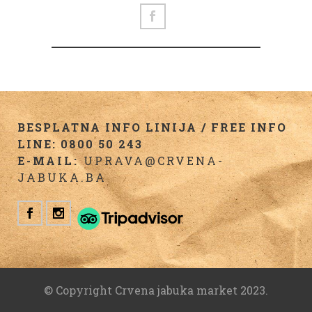
BESPLATNA INFO LINIJA / FREE INFO
LINE: 0800 50 243
E-MAIL:
UPRAVA@CRVENA-
JABUKA.BA
© Copyright Crvena jabuka market 2023.