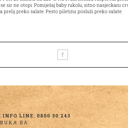
k se sir ne otopi. Pomiješaj baby rukolu, sitno nasjeckani c
pa prelij preko salate. Pesto piletinu posluži preko salate.
INFO LINE: 0800 50 243
BUKA.BA