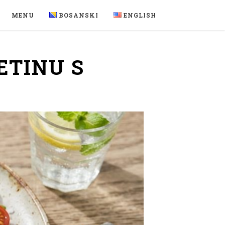
MENU
BOSANSKI
ENGLISH
ETINU S