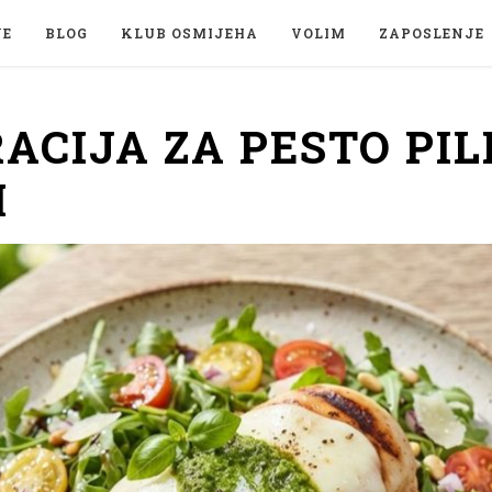
JE
BLOG
KLUB OSMIJEHA
VOLIM
ZAPOSLENJE
ACIJA ZA PESTO PIL
M