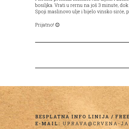
bosiljka. Vrati u rernu na još 3 minute, do
Spoji maslinovo ulje i bijelo vinsko sirće, 
Prijatno! 😊
BESPLATNA INFO LINIJA / FREE 
E-MAIL:
UPRAVA@CRVENA-JA