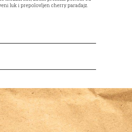
rveni luk i prepolovljen cherry paradajz.