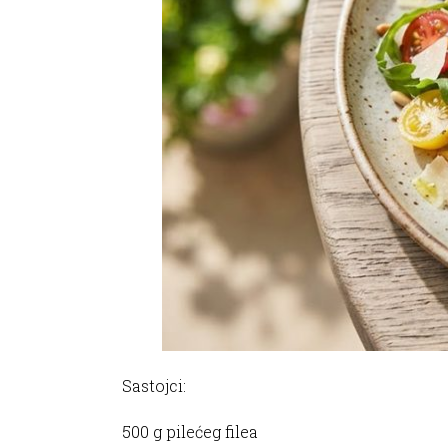
Sastojci:
500 g pilećeg filea