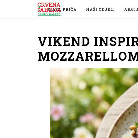
NAŠA PRIČA
NAŠI ODJELI
AKCI
VIKEND INSPIR
MOZZARELLO