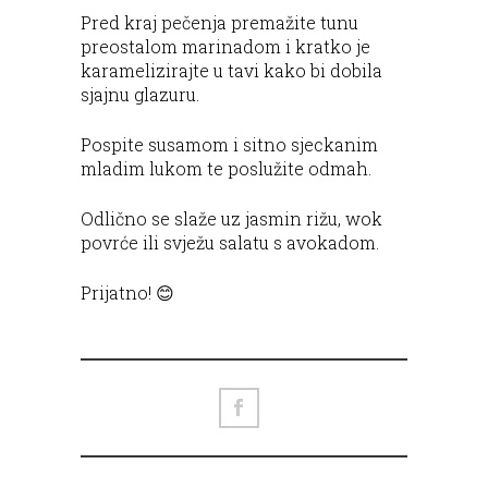
Pred kraj pečenja premažite tunu
preostalom marinadom i kratko je
karamelizirajte u tavi kako bi dobila
sjajnu glazuru.
Pospite susamom i sitno sjeckanim
mladim lukom te poslužite odmah.
Odlično se slaže uz jasmin rižu, wok
povrće ili svježu salatu s avokadom.
Prijatno! 😊