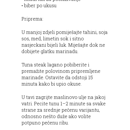
• biber po ukusu
Priprema:
U manjoj zdjeli pomiješajte tahini, soja
sos, med, limetin sok i sitno
nasjeckani bijeli luk. Miješajte dok ne
dobijete glatku marinadu.
Tuna steak lagano pobiberite i
premažite polovinom pripremljene
marinade. Ostavite da odstoji 15
minuta kako bi upio okuse.
U tavi zagrijte maslinovo ulje na jakoj
vatri. Pecite tunu 1–2 minute sa svake
strane za srednje pečenu varijantu,
odnosno nešto duže ako volite
potpuno pečenu ribu.