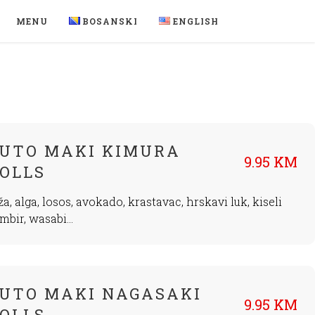
MENU
BOSANSKI
ENGLISH
UTO MAKI KIMURA
9.95 KM
OLLS
ža, alga, losos, avokado, krastavac, hrskavi luk, kiseli
mbir, wasabi...
UTO MAKI NAGASAKI
9.95 KM
OLLS