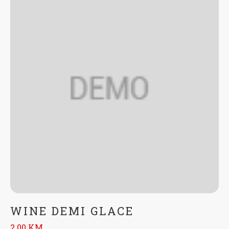
WINE DEMI GLACE
2.00 KM