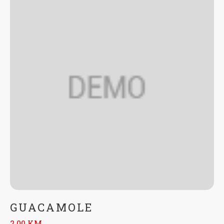
GUACAMOLE
2.00 KM