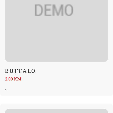
BUFFALO
2.00 KM
...