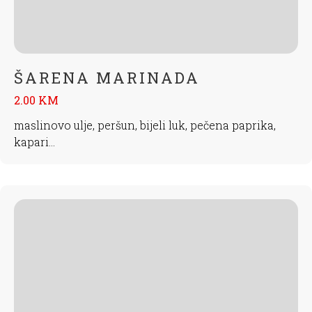
ŠARENA MARINADA
2.00 KM
maslinovo ulje, peršun, bijeli luk, pečena paprika,
kapari...