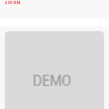
2.00 KM
...