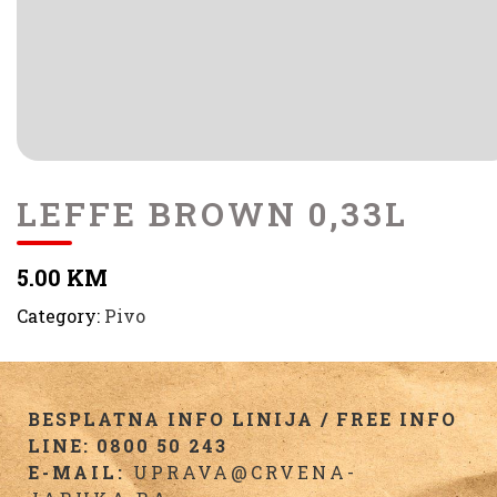
LEFFE BROWN 0,33L
5.00 KM
Category:
Pivo
BESPLATNA INFO LINIJA / FREE INFO
LINE: 0800 50 243
E-MAIL:
UPRAVA@CRVENA-