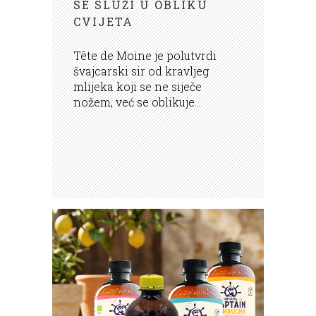
SE SLUŽI U OBLIKU
CVIJETA
Tête de Moine je polutvrdi
švajcarski sir od kravljeg
mlijeka koji se ne siječe
nožem, već se oblikuje...