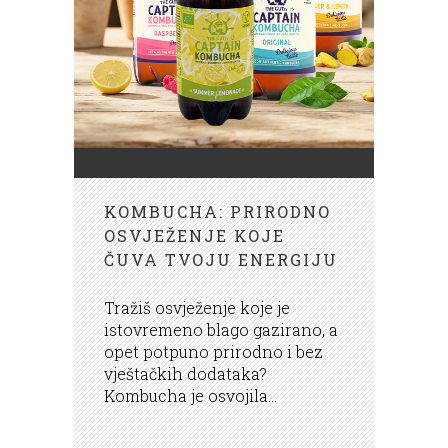
KOMBUCHA: PRIRODNO
OSVJEŽENJE KOJE
ČUVA TVOJU ENERGIJU
Tražiš osvježenje koje je
istovremeno blago gazirano, a
opet potpuno prirodno i bez
vještačkih dodataka?
Kombucha je osvojila...