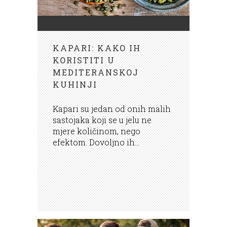
KAPARI: KAKO IH
KORISTITI U
MEDITERANSKOJ
KUHINJI
Kapari su jedan od onih malih
sastojaka koji se u jelu ne
mjere količinom, nego
efektom. Dovoljno ih...