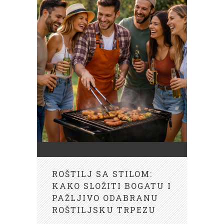
ROŠTILJ SA STILOM:
KAKO SLOŽITI BOGATU I
PAŽLJIVO ODABRANU
ROŠTILJSKU TRPEZU