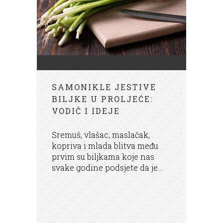
SAMONIKLE JESTIVE
BILJKE U PROLJEĆE:
VODIČ I IDEJE
Sremuš, vlašac, maslačak,
kopriva i mlada blitva među
prvim su biljkama koje nas
svake godine podsjete da je...