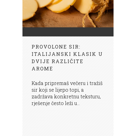
PROVOLONE SIR:
ITALIJANSKI KLASIK U
DVIJE RAZLIČITE
AROME
Kada pripremaš večeru i tražiš
sir koji se lijepo topi, a
zadržava konkretnu teksturu,
rješenje često leži u...