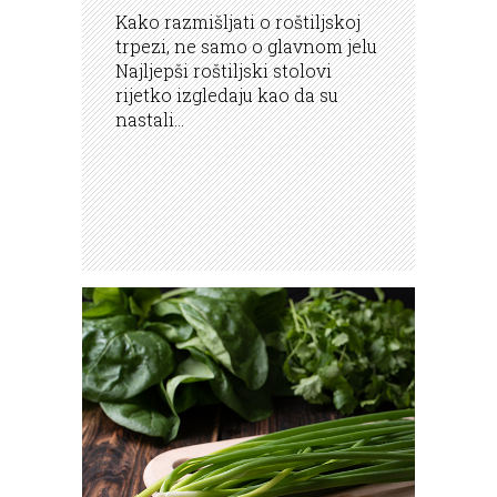
Kako razmišljati o roštiljskoj
trpezi, ne samo o glavnom jelu
Najljepši roštiljski stolovi
rijetko izgledaju kao da su
nastali...